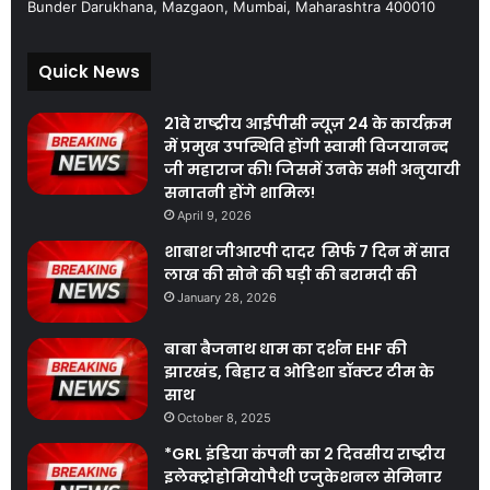
Bunder Darukhana, Mazgaon, Mumbai, Maharashtra 400010
Quick News
21वे राष्ट्रीय आईपीसी न्यूज़ 24 के कार्यक्रम
में प्रमुख उपस्थिति होंगी स्वामी विजयानन्द
जी महाराज की! जिसमें उनके सभी अनुयायी
सनातनी होंगे शामिल!
April 9, 2026
शाबाश जीआरपी दादर सिर्फ 7 दिन में सात
लाख की सोने की घड़ी की बरामदी की
January 28, 2026
बाबा बैजनाथ धाम का दर्शन EHF की
झारखंड, बिहार व ओडिशा डॉक्टर टीम के
साथ
October 8, 2025
*GRL इंडिया कंपनी का 2 दिवसीय राष्ट्रीय
इलेक्ट्रोहोमियोपैथी एजुकेशनल सेमिनार