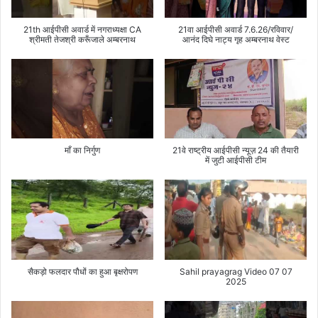
21th आईपीसी अवार्ड में नगराध्यक्षा CA
21वा आईपीसी अवार्ड 7.6.26/रविवार/
श्रीमती तेजश्री करूँजाले अम्बरनाथ
आनंद दिघे नाट्य गृह अम्बरनाथ वेस्ट
माँ का निर्गुण
21वे राष्ट्रीय आईपीसी न्यूज़ 24 की तैयारी
में जुटी आईपीसी टीम
सैकड़ो फलदार पौधों का हुआ बृक्षरोपण
Sahil prayagrag Video 07 07
2025