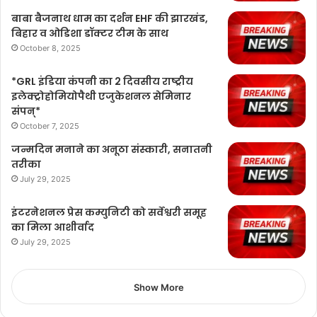
बाबा बैजनाथ धाम का दर्शन EHF की झारखंड,
बिहार व ओडिशा डॉक्टर टीम के साथ
October 8, 2025
*GRL इंडिया कंपनी का 2 दिवसीय राष्ट्रीय
इलेक्ट्रोहोमियोपैथी एजुकेशनल सेमिनार
संपन्*
October 7, 2025
जन्मदिन मनाने का अनूठा संस्कारी, सनातनी
तरीका
July 29, 2025
इंटरनेशनल प्रेस कम्युनिटी को सर्वेश्वरी समूह
का मिला आशीर्वाद
July 29, 2025
Show More