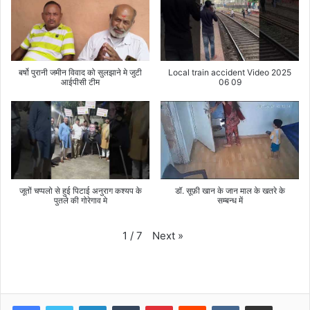
बर्षो पुरानी जमीन विवाद को सुलझाने मे जुटी
Local train accident Video 2025
आईपीसी टीम
06 09
जूतों चप्पलो से हुई पिटाई अनुराग कश्यप के
डॉ. सूफ़ी खान के जान माल के खतरे के
पुतले की गोरेगाव मे
सम्बन्ध में
Next
»
1
/
7
LinkedIn
Tumblr
Pinterest
Reddit
VKontakte
Share via Email