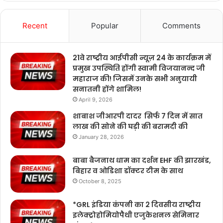
Recent
Popular
Comments
21वे राष्ट्रीय आईपीसी न्यूज़ 24 के कार्यक्रम में
प्रमुख उपस्थिति होंगी स्वामी विजयानन्द जी
महाराज की! जिसमें उनके सभी अनुयायी
सनातनी होंगे शामिल!
April 9, 2026
शाबाश जीआरपी दादर सिर्फ 7 दिन में सात
लाख की सोने की घड़ी की बरामदी की
January 28, 2026
बाबा बैजनाथ धाम का दर्शन EHF की झारखंड,
बिहार व ओडिशा डॉक्टर टीम के साथ
October 8, 2025
*GRL इंडिया कंपनी का 2 दिवसीय राष्ट्रीय
इलेक्ट्रोहोमियोपैथी एजुकेशनल सेमिनार