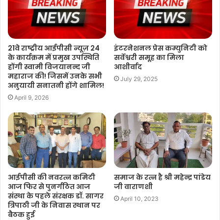
21वे राष्ट्रीय आईपीसी न्यूज़ 24
इंटरनेशनल प्रेस कम्युनिटी को
के कार्यक्रम में प्रमुख उपस्थिति
सर्वेश्वरी समूह का मिला
होंगी स्वामी विजयानन्द जी
आशीर्वाद
महाराज की! जिसमें उनके सभी
July 29, 2025
अनुयायी सनातनी होंगे शामिल!
April 9, 2026
आईपीसी की नवरत्न कमिटी
समाज के रत्न है श्री महेन्द्र पांडेय
आज फिर से पुनर्गठित आज
जी वाराणशी
संस्था के पहले संरक्षक डॉ. सागर
April 10, 2023
त्रिपाठी जी के निवास स्थान पर
बैठक हुई